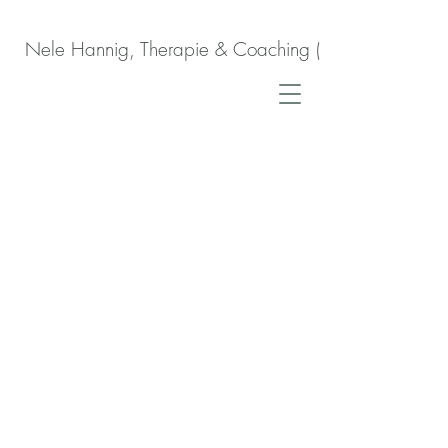
Nele Hannig, Therapie & Coaching (nach HeilprG)